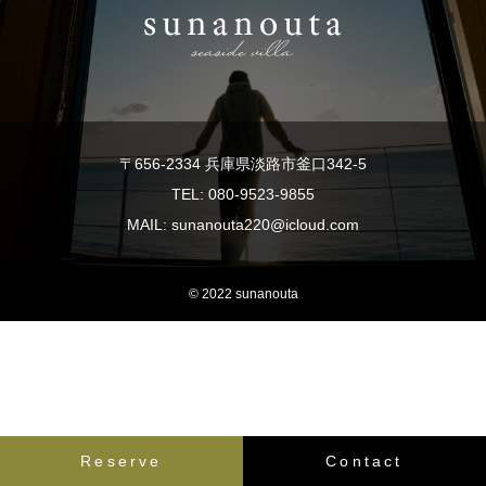
〒656-2334 兵庫県淡路市釜口342-5
TEL: 080-9523-9855
MAIL: sunanouta220@icloud.com
© 2022 sunanouta
Reserve
Contact